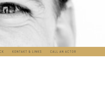
CK
KONTAKT & LINKS
CALL AN ACTOR