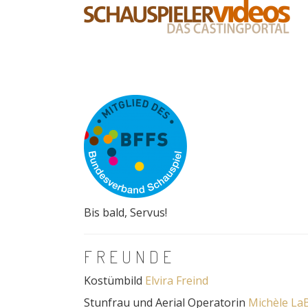
Bis bald, Servus!
FREUNDE
Kostümbild
Elvira Freind
Stunfrau und Aerial Operatorin
Michèle LaB