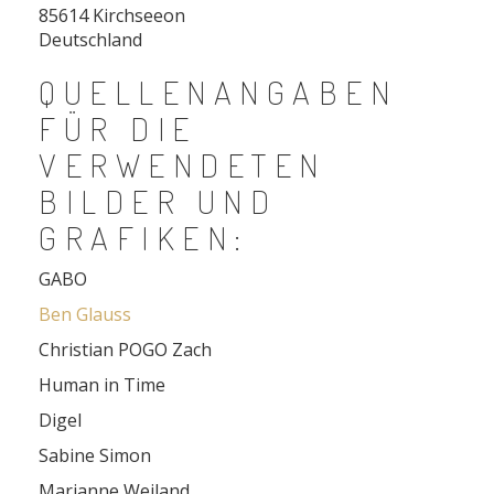
85614 Kirchseeon
Deutschland
QUELLENANGABEN
FÜR DIE
VERWENDETEN
BILDER UND
GRAFIKEN:
GABO
Ben Glauss
Christian POGO Zach
Human in Time
Digel
Sabine Simon
Marianne Weiland