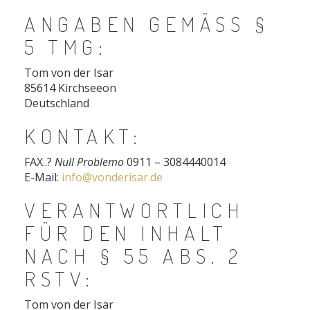
ANGABEN GEMÄSS § 5
TMG:
Tom von der Isar
85614 Kirchseeon
Deutschland
KONTAKT:
FAX..?
Null Problemo
0911 – 3084440014
E-Mail:
info@vonderisar.de
VERANTWORTLICH
FÜR DEN INHALT
NACH § 55 ABS. 2
RSTV:
Tom von der Isar