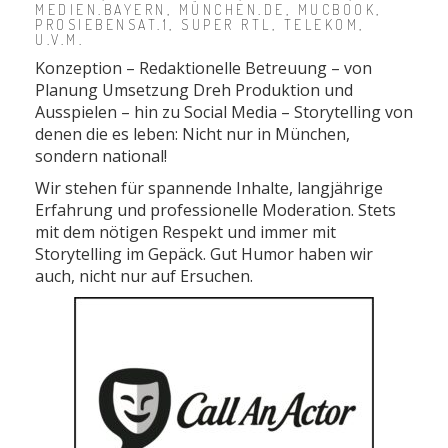
MEDIEN.BAYERN, MÜNCHEN.DE, MUCBOOK,
PROSIEBENSAT.1, SUPER RTL, TELEKOM,
U.V.M.
Konzeption – Redaktionelle Betreuung – von
Planung Umsetzung Dreh Produktion und
Ausspielen – hin zu Social Media – Storytelling von
denen die es leben: Nicht nur in München,
sondern national!
Wir stehen für spannende Inhalte, langjährige
Erfahrung und professionelle Moderation. Stets
mit dem nötigen Respekt und immer mit
Storytelling im Gepäck. Gut Humor haben wir
auch, nicht nur auf Ersuchen.